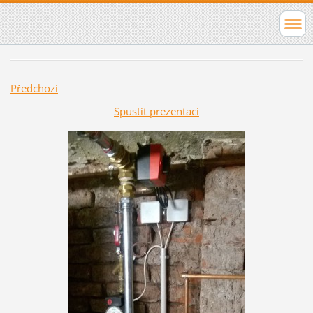
Předchozí
Spustit prezentaci