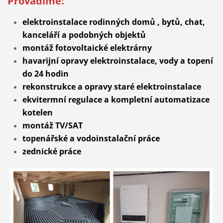
Provádíme:
elektroinstalace
rodinných domů , bytů, chat,
kanceláří a podobných objektů
montáž fotovoltaické elektrárny
havarijní opravy elektroinstalace, vody a topení
do 24 hodin
rekonstrukce a opravy staré elektroinstalace
ekvitermní regulace a kompletní automatizace
kotelen
montáž TV/SAT
topenářské a vodoinstalační práce
zednické práce