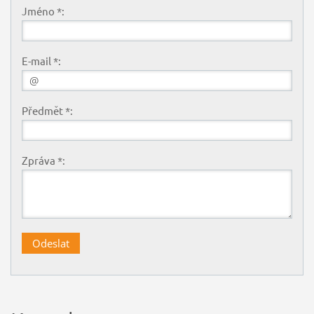
Jméno *:
E-mail *:
Předmět *:
Zpráva *: