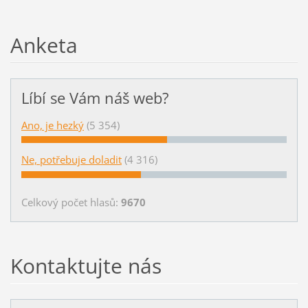
Anketa
Líbí se Vám náš web?
Ano, je hezký
(5 354)
Ne, potřebuje doladit
(4 316)
Celkový počet hlasů:
9670
Kontaktujte nás